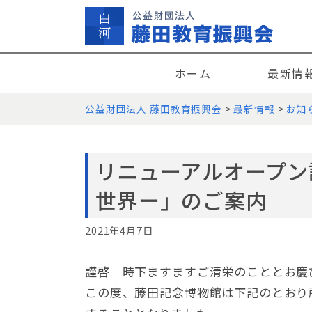
Skip
to
content
ホーム
最新情
公益財団法人 藤田教育振興会
>
最新情報
>
お知
リニューアルオープン
世界ー」のご案内
2021年4月7日
謹啓 時下ますますご清栄のこととお慶
この度、藤田記念博物館は下記のとおり