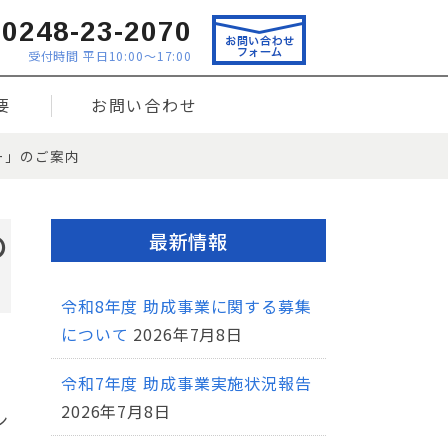
0248-23-2070
受付時間 平日10:00～17:00
要
お問い合わせ
ー」のご案内
の
最新情報
令和8年度 助成事業に関する募集
について
2026年7月8日
令和7年度 助成事業実施状況報告
2026年7月8日
ン