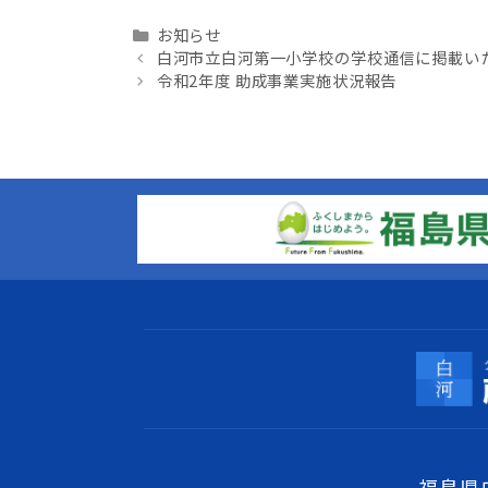
Categories
お知らせ
白河市立白河第一小学校の学校通信に掲載い
令和2年度 助成事業実施状況報告
福島県