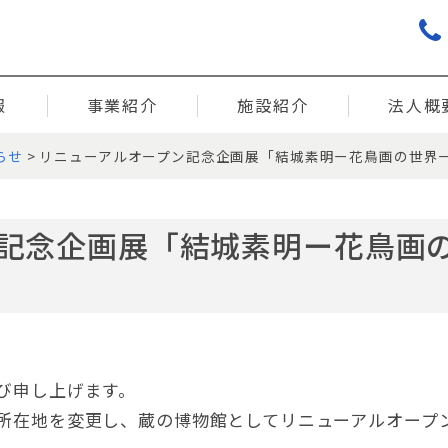
報
事業紹介
施設紹介
法人概
らせ
>
リニューアルオープン記念企画展「結城素明ー花鳥画の世界
記念企画展「結城素明ー花鳥画
び申し上げます。
所在地を変更し、蔵の博物館としてリニューアルオープ