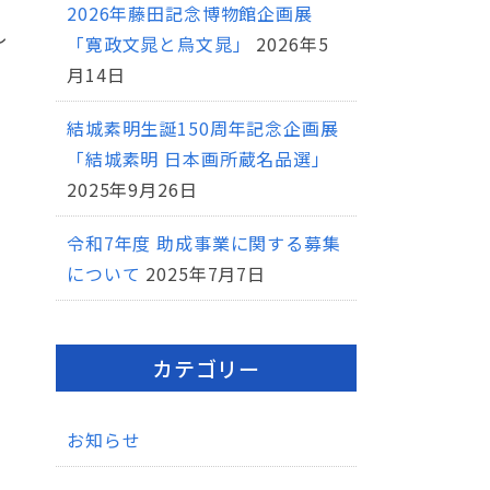
2026年藤田記念博物館企画展
し
「寛政文晁と烏文晁」
2026年5
月14日
結城素明生誕150周年記念企画展
「結城素明 日本画所蔵名品選」
2025年9月26日
令和7年度 助成事業に関する募集
について
2025年7月7日
カテゴリー
お知らせ