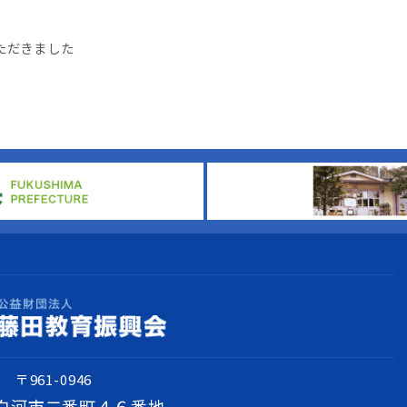
ただきました
〒961-0946
白河市二番町４６番地