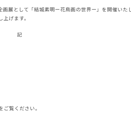
企画展として「結城素明ー花鳥画の世界ー」を開催いた
し上げます。
記
）をご覧ください。