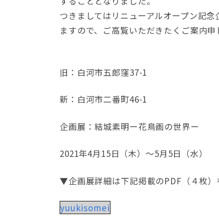
することとなりました。
つきましてはリニューアルオープン記念
ますので、ご高覧いただきたくご案内申
旧：白河市五郎窪37-1
新：白河市二番町46-1
企画展：結城素明ー花鳥画の世界ー
2021年4月15日（木）〜5月5日（水）
▼企画展詳細は下記掲載のPDF（４枚
yuukisomei